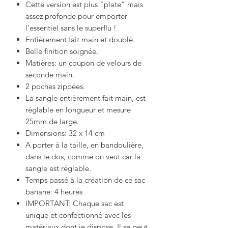
Cette version est plus "plate" mais
assez profonde pour emporter
l'essentiel sans le superflu !
Entièrement fait main et doublé.
Belle finition soignée.
Matières: un coupon de velours de
seconde main.
2 poches zippées.
La sangle entièrement fait main, est
réglable en longueur et mesure
25mm de large.
Dimensions: 32 x 14 cm
A porter à la taille, en bandoulière,
dans le dos, comme on veut car la
sangle est réglable.
Temps passé à la création de ce sac
banane: 4 heures
IMPORTANT: Chaque sac est
unique et confectionné avec les
matériaux dont je dispose. Il se peut