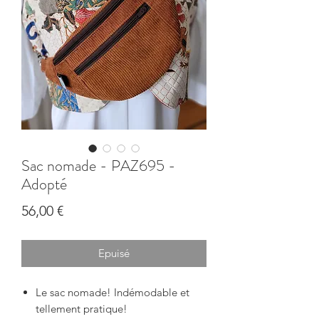
Sac nomade - PAZ695 -
Adopté
Prix
56,00 €
Epuisé
Le sac nomade!
Indémodable et
tellement pratique!