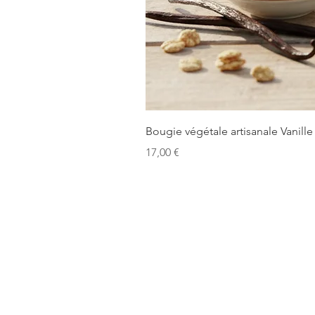
Bougie végétale artisanale Vanille
Prix
17,00 €