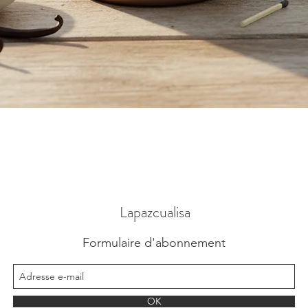
Aperçu rapide
Lapazcualisa
Formulaire d'abonnement
OK