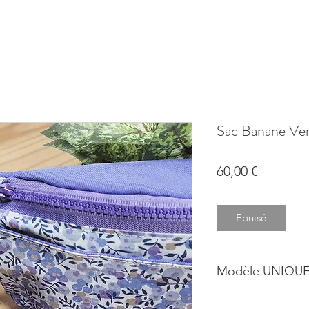
Sac Banane Ver
Prix
60,00 €
Epuisé
Modèle UNIQUE