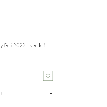
y Peri 2022 - vendu !
!