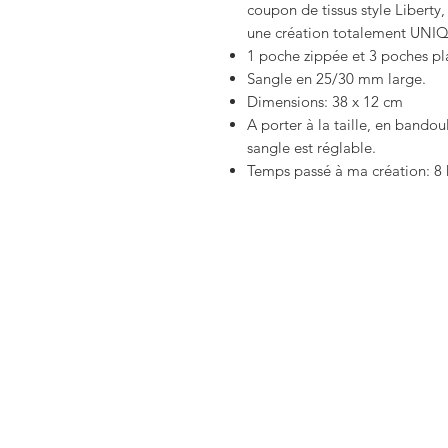
coupon de tissus style Liberty,
une création totalement UN
1 poche zippée et 3 poches p
Sangle en 25/30 mm large.
Dimensions: 38 x 12 cm
A porter à la taille, en bando
sangle est réglable.
Temps passé à ma création: 8 