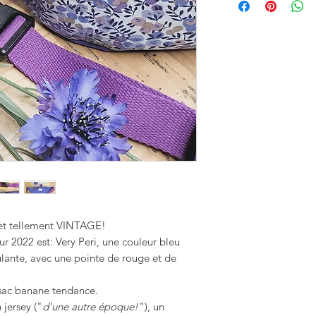
et tellement VINTAGE!
r 2022 est: Very Peri, une couleur bleu
lante, avec une pointe de rouge et de
 sac banane tendance.
 jersey ("
d'une autre époque!
"), un