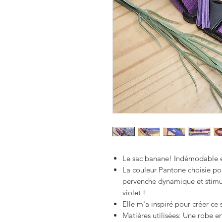
Le sac banane!
Indémodable 
La couleur Pantone choisie pou
pervenche dynamique et stimu
violet !
Elle m'a inspiré pour créer ce
Matières utilisées: Une robe en