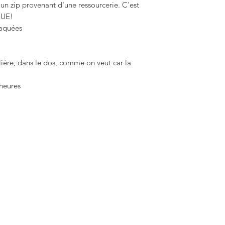
 un zip provenant d'une ressourcerie. C'est
IQUE!
laquées
ulière, dans le dos, comme on veut car la
heures