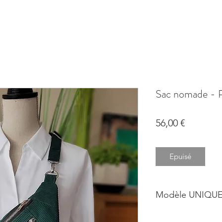
Sac nomade -
Prix
56,00 €
Epuisé
Modèle UNIQUE