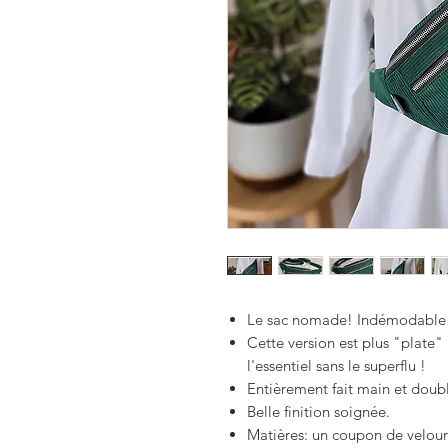
Le sac nomade!
Indémodable 
Cette version est plus "plate
l'essentiel sans le superflu !
Entièrement fait main et doub
Belle finition soignée.
Matières: un coupon de velou