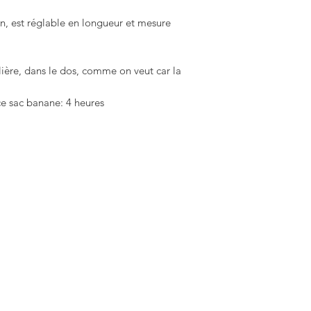
n, est réglable en longueur et mesure
ulière, dans le dos, comme on veut car la
ce sac banane: 4 heures