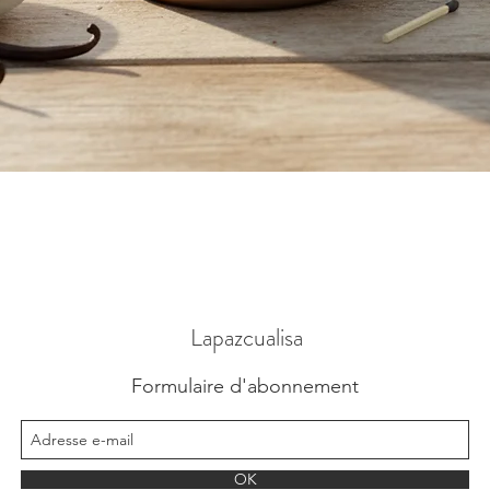
Aperçu rapide
Lapazcualisa
Formulaire d'abonnement
OK