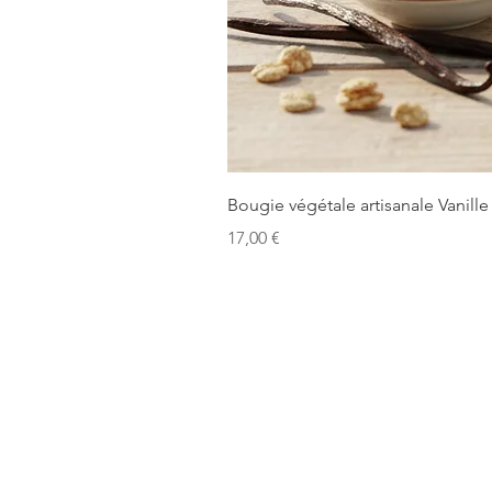
Bougie végétale artisanale Vanille
Prix
17,00 €