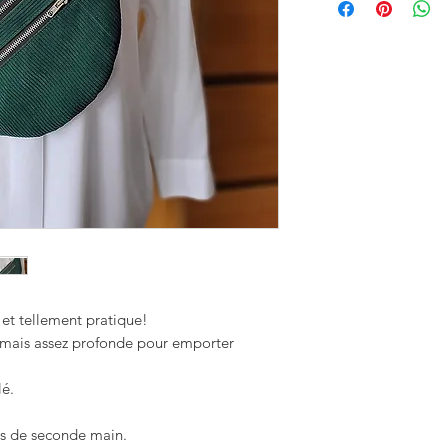
et tellement pratique!
" mais assez profonde pour emporter
lé.
rs de seconde main.