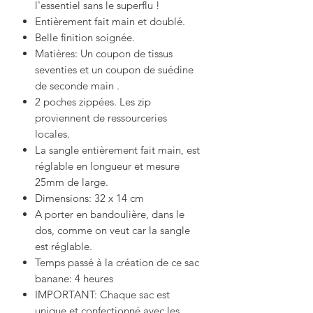
l'essentiel sans le superflu !
Entièrement fait main et doublé.
Belle finition soignée.
Matières: Un coupon de tissus
seventies et un coupon de suédine
de seconde main .
2 poches zippées. Les zip
proviennent de ressourceries
locales.
La sangle entièrement fait main, est
réglable en longueur et mesure
25mm de large.
Dimensions: 32 x 14 cm
A porter en bandoulière, dans le
dos, comme on veut car la sangle
est réglable.
Temps passé à la création de ce sac
banane: 4 heures
IMPORTANT: Chaque sac est
unique et confectionné avec les