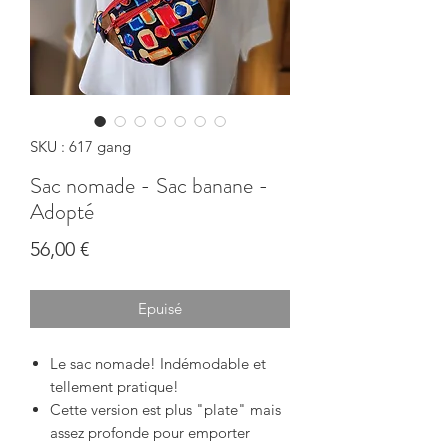
SKU : 617 gang
Sac nomade - Sac banane -
Adopté
Prix
56,00 €
Epuisé
Le sac nomade!
Indémodable et
tellement pratique!
Cette version est plus "plate" mais
assez profonde pour emporter