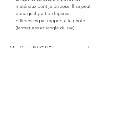
matériaux dont je dispose. Il se peut
donc qu’il y ait de légères
différences par rapport à la photo
(fermetures et sangle du sac)
Modèle UNIQUE!
Vous aimerez aussi: