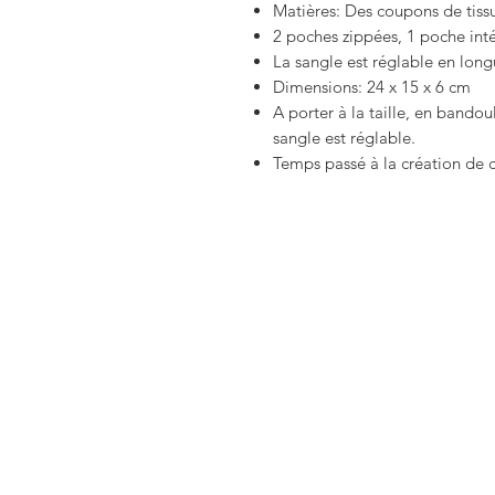
Matières: Des coupons de tissu
2 poches zippées, 1 poche inté
La sangle est réglable en lon
Dimensions: 24 x 15 x 6 cm
A porter à la taille, en bando
sangle est réglable.
Temps passé à la création de 