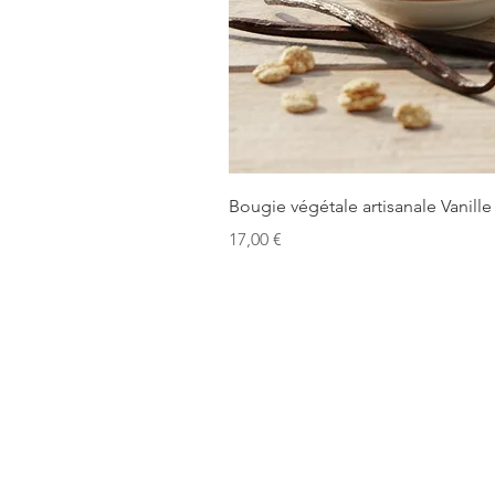
Bougie végétale artisanale Vanille
Prix
17,00 €