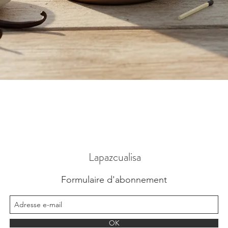
Aperçu rapide
Lapazcualisa
Formulaire d'abonnement
OK