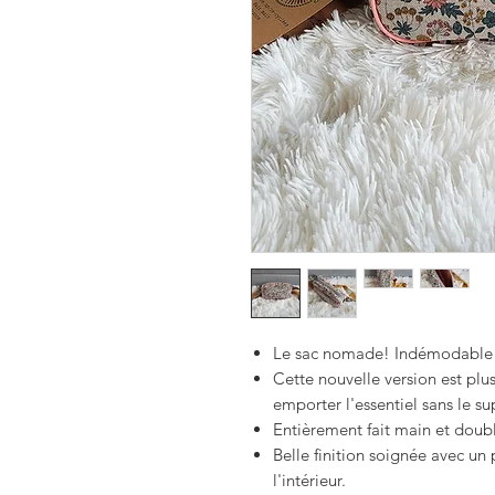
Le sac nomade!
Indémodable 
Cette nouvelle version est plu
emporter l'essentiel sans le su
Entièrement fait main et doub
Belle finition soignée avec un p
l'intérieur.