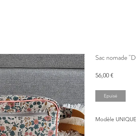
Sac nomade "Di
Prix
56,00 €
Epuisé
Modèle UNIQUE