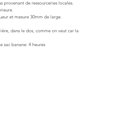
s provenant de ressourceries locales.
rieure.
gueur et mesure 30mm de large.
ulière, dans le dos, comme on veut car la
ce sac banane: 4 heures