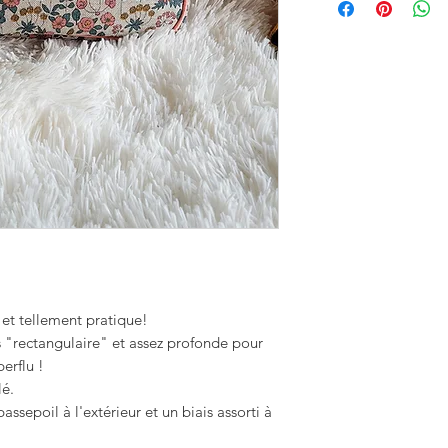
et tellement pratique!
s "rectangulaire" et assez profonde pour
perflu !
lé.
assepoil à l'extérieur et un biais assorti à