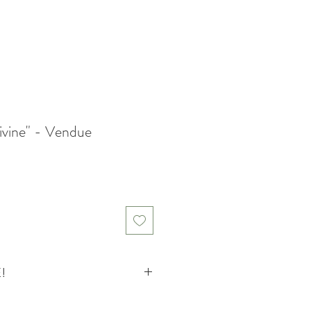
vine" - Vendue
!