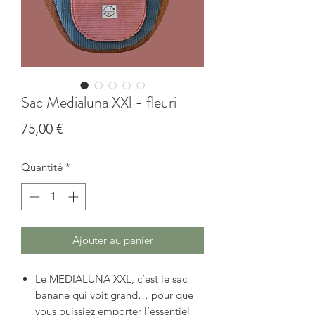
Sac Medialuna XXl - fleuri
Prix
75,00 €
Quantité
*
Ajouter au panier
Le MEDIALUNA XXL, c’est le sac
banane qui voit grand… pour que
vous puissiez emporter l’essentiel