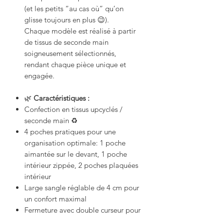
(et les petits “au cas où” qu’on
glisse toujours en plus 😉).
Chaque modèle est réalisé à partir
de tissus de seconde main
soigneusement sélectionnés,
rendant chaque pièce unique et
engagée.
🌿
Caractéristiques :
Confection en tissus upcyclés /
seconde main ♻️
4 poches pratiques pour une
organisation optimale: 1 poche
aimantée sur le devant, 1 poche
intérieur zippée, 2 poches plaquées
intérieur
Large sangle réglable de 4 cm pour
un confort maximal
Fermeture avec double curseur pour