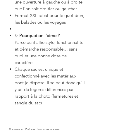
une ouverture à gauche ou à droite,
que l'on soit droitier ou gaucher
Format XXL idéal pour le quotidien,
les balades ou les voyages
✨
Pourquoi on l’aime ?
Parce qu’il allie style, fonctionnalité
et démarche responsable… sans
oublier une bonne dose de
caractère.
Chaque sac est unique et
confectionné avec les matériaux
dont je dispose. Il se peut donc qu’il
y ait de légères différences par
rapport à la photo (fermetures et
sangle du sac)
Photos: Selon les supports