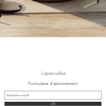
Aperçu rapide
Lapazcualisa
Formulaire d'abonnement
OK