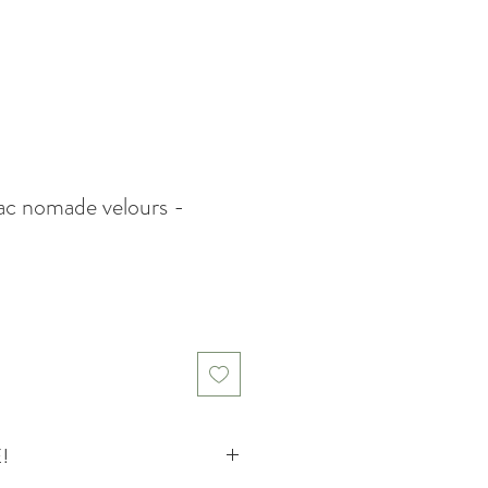
ac nomade velours -
!