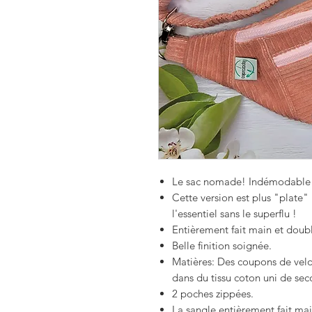
Le sac nomade!
Indémodable 
Cette version est plus "plate
l'essentiel sans le superflu !
Entièrement fait main et doub
Belle finition soignée.
Matières: Des coupons de vel
dans du tissu coton uni de se
2 poches zippées.
La sangle entièrement fait mai