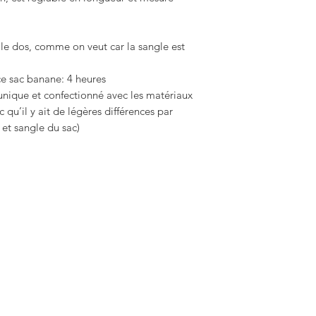
 le dos, comme on veut car la sangle est
ce sac banane: 4 heures
ique et confectionné avec les matériaux
c qu’il y ait de légères différences par
 et sangle du sac)