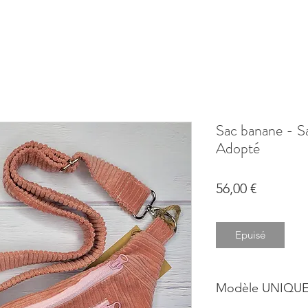
Sac banane - S
Adopté
Prix
56,00 €
Epuisé
Modèle UNIQUE