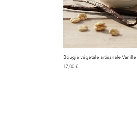
Bougie végétale artisanale Vanille
Prix
17,00 €