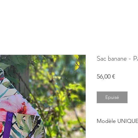
Sac banane - 
Prix
56,00 €
Epuisé
Modèle UNIQUE