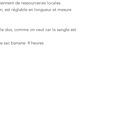
iennent de ressourceries locales.
n, est réglable en longueur et mesure
 le dos, comme on veut car la sangle est
ce sac banane: 4 heures