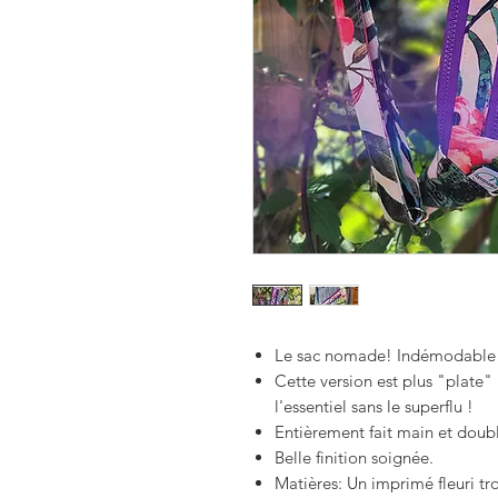
Le sac nomade!
Indémodable 
Cette version est plus "plate
l'essentiel sans le superflu !
Entièrement fait main et doub
Belle finition soignée.
Matières: Un imprimé fleuri t