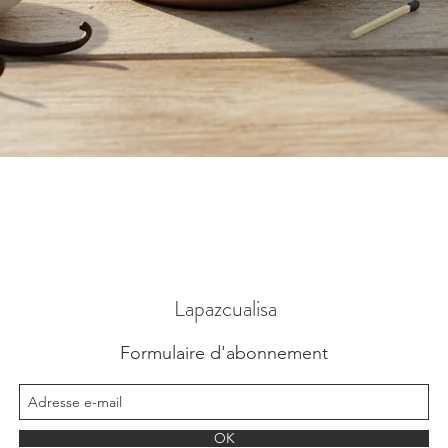
Aperçu rapide
Lapazcualisa
Formulaire d'abonnement
OK