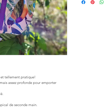
et tellement pratique!
" mais assez profonde pour emporter
lé.
ropical de seconde main.