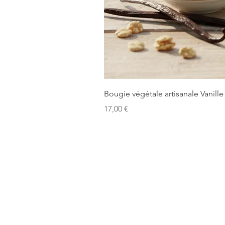
Bougie végétale artisanale Vanille
Prix
17,00 €