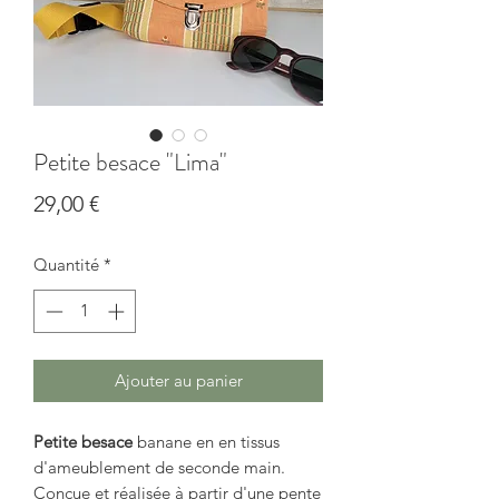
Petite besace "Lima"
Prix
29,00 €
Quantité
*
Ajouter au panier
Petite besace
banane en
en tissus
d'ameublement de seconde main
.
Conçue et réalisée à partir d'une pente