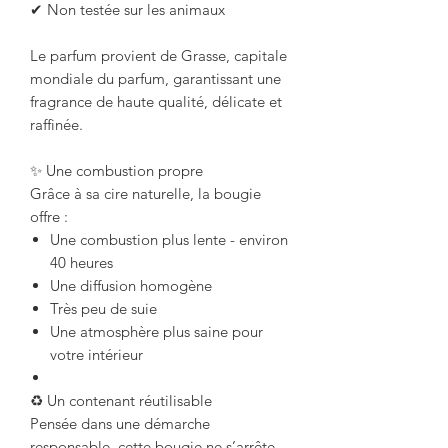
✔ Non testée sur les animaux
Le parfum provient de Grasse, capitale
mondiale du parfum, garantissant une
fragrance de haute qualité, délicate et
raffinée.
✨ Une combustion propre
Grâce à sa cire naturelle, la bougie
offre :
Une combustion plus lente - environ
40 heures
Une diffusion homogène
Très peu de suie
Une atmosphère plus saine pour
votre intérieur
♻ Un contenant réutilisable
Pensée dans une démarche
responsable, cette bougie ne s’arrête