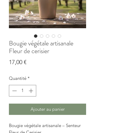
Bougie végétale artisanale
Fleur de cerisier
Prix
17,00 €
Quantité
*
Ajouter au panier
Bougie végétale artisanale – Senteur
Fleur de Cerisier