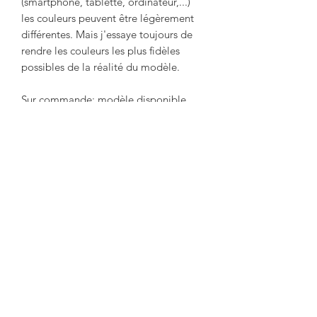
(smartphone, tablette, ordinateur,...)
les couleurs peuvent être légèrement
différentes. Mais j'essaye toujours de
rendre les couleurs les plus fidèles
possibles de la réalité du modèle.
Sur commande: modèle disponible
dans une autre taille. Contactez-moi
Vous aimerez aussi: