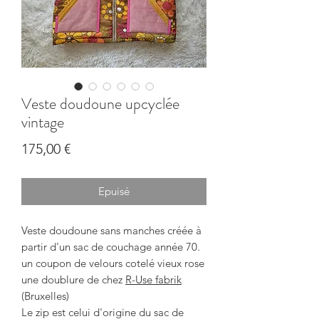
Veste doudoune upcyclée
vintage
Prix
175,00 €
Epuisé
Veste doudoune sans manches créée à
partir d'un sac de couchage année 70.
un coupon de velours cotelé vieux rose
une doublure de chez
R-Use fabrik
(Bruxelles)
Le zip est celui d'origine du sac de