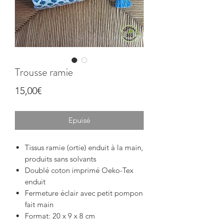
Trousse ramie
Price
15,00€
Epuisé
Tissus ramie (ortie) enduit à la main,
produits sans solvants
Doublé coton imprimé Oeko-Tex
enduit
Fermeture éclair avec petit pompon
fait main
Format: 20 x 9 x 8 cm