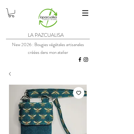
LA PAZCUALISA
New 2026 : Bougies végétales artisanales
créées dans mon atelier