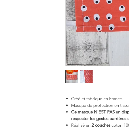
Créé et fabriqué en France.
Masque de protection en tissu
Ce masque N'EST PAS un dispos
respecter les gestes barrières e
Réalisé en
2 couches
coton 100