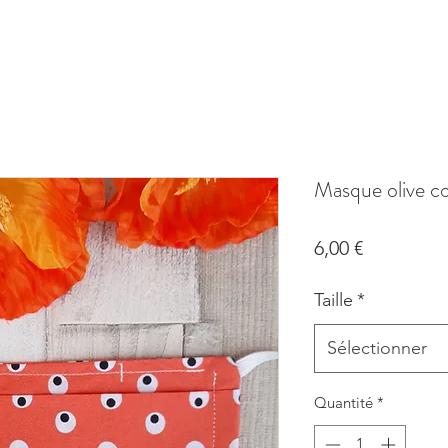
Masque olive co
Prix
6,00 €
Taille
*
Sélectionner
Quantité
*