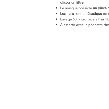
glisser un
filtre.
Le masque possède
un pince 
Les liens
sont en
élastique
de q
Lavage 60° - séchage à l'air li
A assortir avec la pochette si