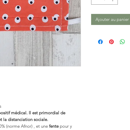
Ajouter au panier
s
itif médical. Il est primordial de
t la distanciation sociale.
% (norme Afnor) , et une
fente
pour y