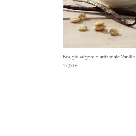
Bougie végétale artisanale Vanille
Prix
17,00 €