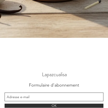
Aperçu rapide
Lapazcualisa
Formulaire d'abonnement
OK