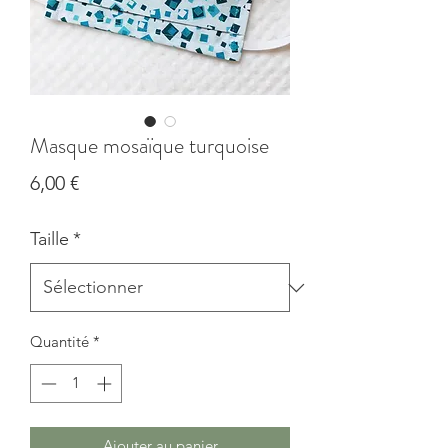
Masque mosaïque turquoise
Prix
6,00 €
Taille
*
Quantité
*
Ajouter au panier