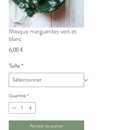
Masque marguerites vert et
blanc
Prix
6,00 €
Taille
*
Quantité
*
Ajouter au panier