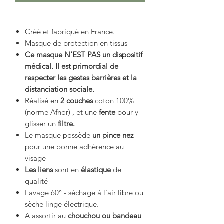
Créé et fabriqué en France.
Masque de protection en tissus
Ce masque N'EST PAS un dispositif
médical. Il est primordial de
respecter les gestes barrières et la
distanciation sociale.
Réalisé en
2 couches
coton 100%
(norme Afnor) , et une
fente
pour y
glisser un
filtre.
Le masque possède
un pince nez
pour une bonne adhérence au
visage
Les liens
sont en
élastique
de
qualité
Lavage 60° - séchage à l'air libre ou
sèche linge électrique.
A assortir au
chouchou ou bandeau