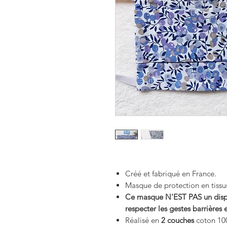
Créé et fabriqué en France.
Masque de protection en tissu
Ce masque N'EST PAS un dispos
respecter les gestes barrières e
Réalisé en
2 couches
coton 10