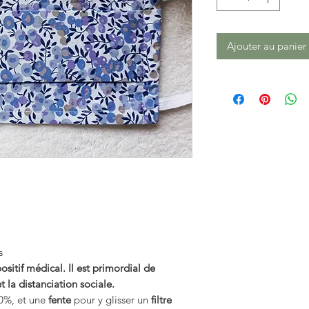
Ajouter au panier
s
itif médical. Il est primordial de
t la distanciation sociale.
0%, et une
fente
pour y glisser un
filtre