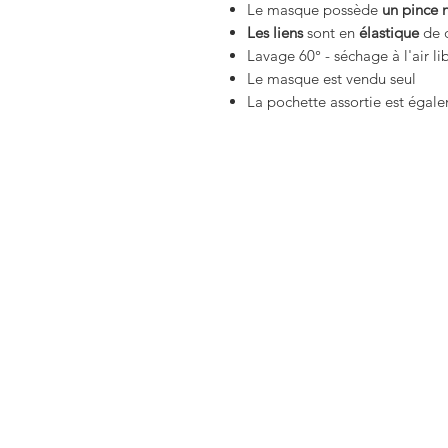
Le masque possède
un pince 
Les liens
sont en
élastique
de q
Lavage 60° - séchage à l'air li
Le masque est vendu seul
La pochette assortie est égal