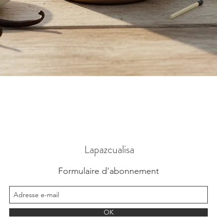
Aperçu rapide
Lapazcualisa
Formulaire d'abonnement
OK