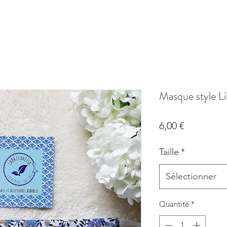
Masque style Lib
Prix
6,00 €
Taille
*
Sélectionner
Quantité
*