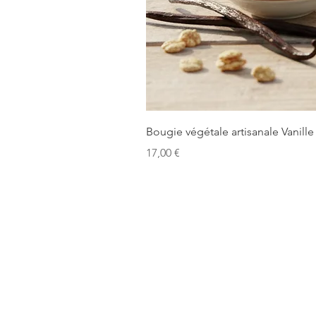
Bougie végétale artisanale Vanille
Prix
17,00 €