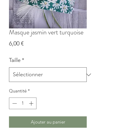
Masque jasmin vert turquoise
Prix
6,00 €
Taille
*
Quantité
*
Ajouter au panier