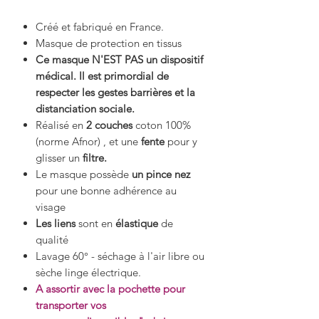
Créé et fabriqué en France.
Masque de protection en tissus
Ce masque N'EST PAS un dispositif
médical. Il est primordial de
respecter les gestes barrières et la
distanciation sociale.
Réalisé en
2 couches
coton 100%
(norme Afnor) , et une
fente
pour y
glisser un
filtre.
Le masque possède
un pince nez
pour une bonne adhérence au
visage
Les liens
sont en
élastique
de
qualité
Lavage 60° - séchage à l'air libre ou
sèche linge électrique.
A assortir avec la pochette pour
transporter vos