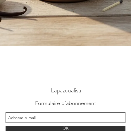
Aperçu rapide
Lapazcualisa
Formulaire d'abonnement
OK