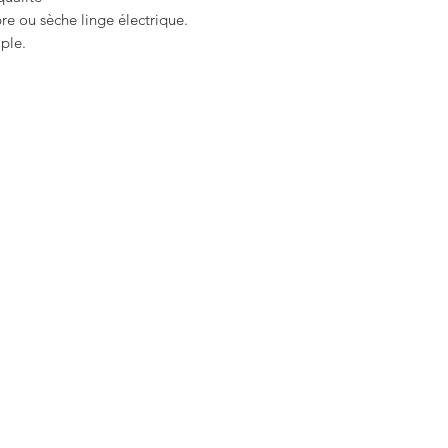
bre ou sèche linge électrique.
mple.