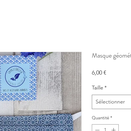
Masque géométri
Prix
6,00 €
Taille
*
Sélectionner
Quantité
*