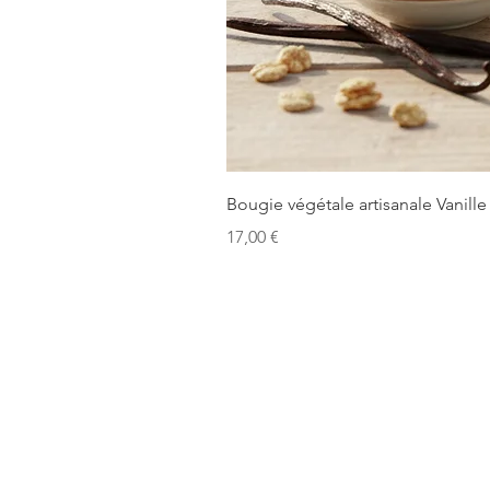
Bougie végétale artisanale Vanille
Prix
17,00 €