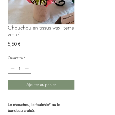
Chouchou en tissus wax "terre
verte"
Prix
5,50 €
Quantité
*
Ajouter au panier
Le chouchou, le foulchie* ou le
bandeau croisé,