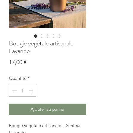
Bougie végétale artisanale
Lavande
Prix
17,00 €
Quantité
*
Ajouter au panier
Bougie végétale artisanale – Senteur
Lavande