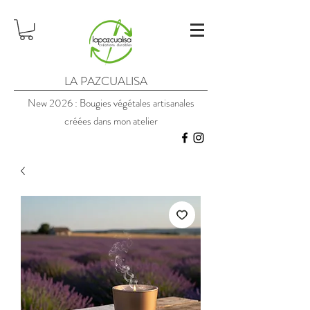
LA PAZCUALISA
New 2026 : Bougies végétales artisanales
créées dans mon atelier