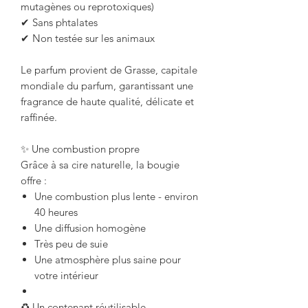
mutagènes ou reprotoxiques)
✔ Sans phtalates
✔ Non testée sur les animaux
Le parfum provient de Grasse, capitale
mondiale du parfum, garantissant une
fragrance de haute qualité, délicate et
raffinée.
✨ Une combustion propre
Grâce à sa cire naturelle, la bougie
offre :
Une combustion plus lente - environ
40 heures
Une diffusion homogène
Très peu de suie
Une atmosphère plus saine pour
votre intérieur
♻ Un contenant réutilisable