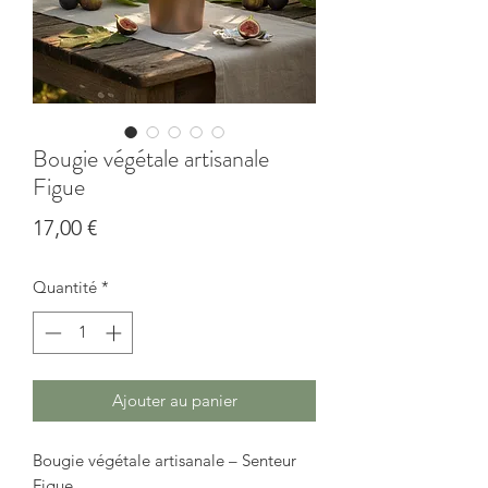
Bougie végétale artisanale
Figue
Prix
17,00 €
Quantité
*
Ajouter au panier
Bougie végétale artisanale – Senteur
Figue