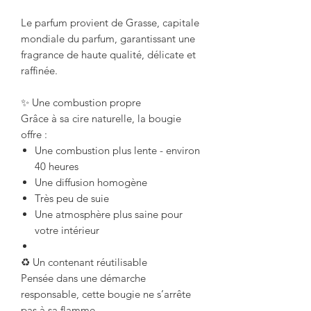
Le parfum provient de Grasse, capitale
mondiale du parfum, garantissant une
fragrance de haute qualité, délicate et
raffinée.
✨ Une combustion propre
Grâce à sa cire naturelle, la bougie
offre :
Une combustion plus lente - environ
40 heures
Une diffusion homogène
Très peu de suie
Une atmosphère plus saine pour
votre intérieur
♻ Un contenant réutilisable
Pensée dans une démarche
responsable, cette bougie ne s’arrête
pas à sa flamme.