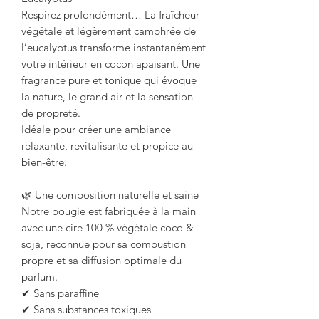
Respirez profondément… La fraîcheur
végétale et légèrement camphrée de
l’eucalyptus transforme instantanément
votre intérieur en cocon apaisant. Une
fragrance pure et tonique qui évoque
la nature, le grand air et la sensation
de propreté.
Idéale pour créer une ambiance
relaxante, revitalisante et propice au
bien-être.
🌿 Une composition naturelle et saine
Notre bougie est fabriquée à la main
avec une cire 100 % végétale coco &
soja, reconnue pour sa combustion
propre et sa diffusion optimale du
parfum.
✔ Sans paraffine
✔ Sans substances toxiques