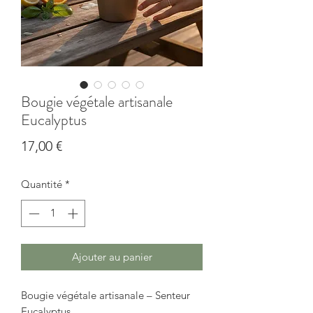
Bougie végétale artisanale
Eucalyptus
Prix
17,00 €
Quantité
*
Ajouter au panier
Bougie végétale artisanale – Senteur
Eucalyptus