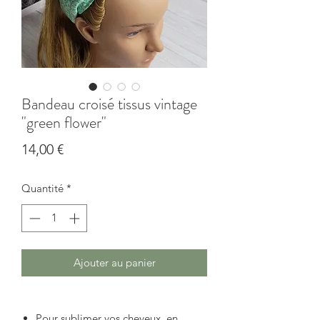
Bandeau croisé tissus vintage
"green flower"
Prix
14,00 €
Quantité
*
Ajouter au panier
Pour sublimer vos cheveux, en