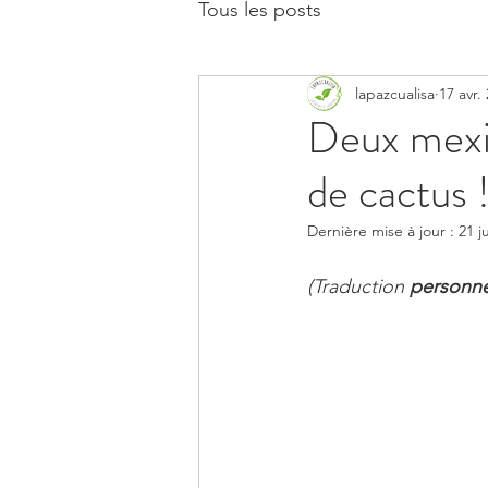
Tous les posts
lapazcualisa
17 avr.
Deux mexic
de cactus 
Dernière mise à jour :
21 j
(Traduction 
personne