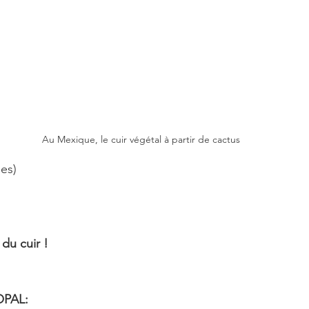
Au Mexique, le cuir végétal à partir de cactus
es)
 du cuir !
OPAL: