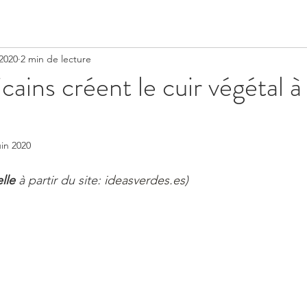
 2020
2 min de lecture
ains créent le cuir végétal à 
!
uin 2020
lle
 à partir du site: 
ideasverdes.es
) 