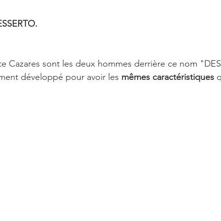
 DESSERTO.
te Cazares sont les deux hommes derrière ce nom "DE
ement développé pour avoir les 
mêmes caractéristiques
 