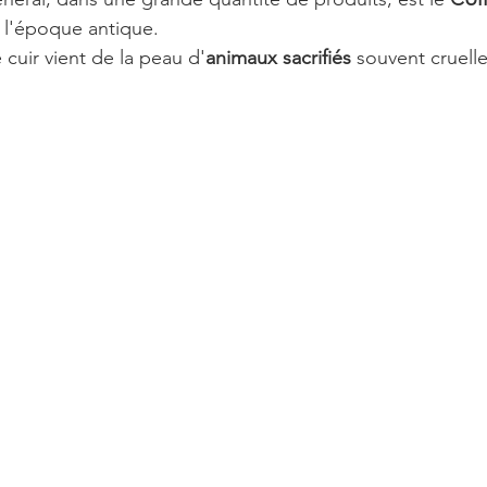
s l'époque antique.
cuir vient de la peau d'
animaux sacrifiés
 souvent cruell