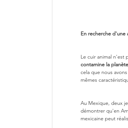
En recherche d'une al
Le cuir animal n'est
contamine la planèt
cela que nous avons
mêmes caractéristiqu
Au Mexique, deux je
démontrer qu'en Améri
mexicaine peut réali