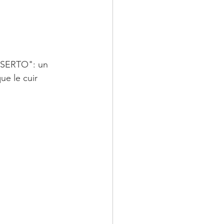
SSERTO": un 
que le cuir 