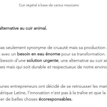
Cuir végétal à base de cactus mexicains
ternative au cuir animal.
 pas seulement synonyme de cruauté mais sa production 
e
 avec un 
besoin en eau énorme
 pour sa transformation.
 besoin d'une 
solution urgente
, une alternative au cuir an
es mais qui soit durable et respectueux de notre envir
unes entrepreneurs ont décidé de se retrousser les ma
que Latine, l'innovation n'est pas à la traîne et que la c
ser de belles choses 
écoresponsables.